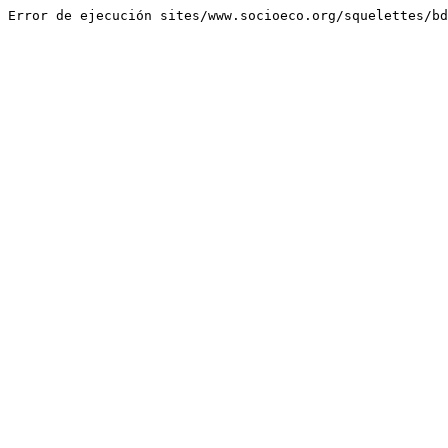
Error de ejecución sites/www.socioeco.org/squelettes/bd