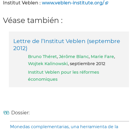
Institut Veblen :
www.veblen-institute.org/
Véase también :
Lettre de l’Institut Veblen (septembre
2012)
Bruno Théret
,
Jérôme Blanc
,
Marie Fare
,
Wojtek Kalinowski
, septiembre 2012
Institut Veblen pour les réformes
économiques
Dossier:
Monedas complementarias, una herramienta de la