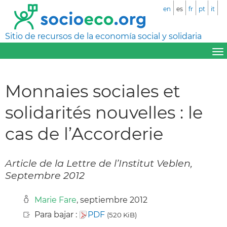
en
es
fr
pt
it
Sitio de recursos de la economía social y solidaria
Monnaies sociales et
solidarités nouvelles : le
cas de l’Accorderie
Article de la Lettre de l’Institut Veblen,
Septembre 2012
Marie Fare
, septiembre 2012
Para bajar :
PDF
(520 KiB)