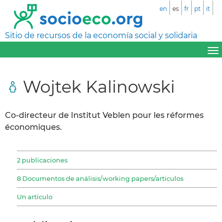
en
es
fr
pt
it
Sitio de recursos de la economía social y solidaria
Wojtek Kalinowski
Co-directeur de Institut Veblen pour les réformes
économiques.
2 publicaciones
8 Documentos de análisis/working papers/articulos
Un artículo