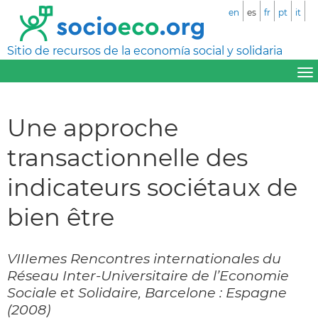
en
es
fr
pt
it
Sitio de recursos de la economía social y solidaria
Une approche
transactionnelle des
indicateurs sociétaux de
bien être
VIIIemes Rencontres internationales du
Réseau Inter-Universitaire de l’Economie
Sociale et Solidaire, Barcelone : Espagne
(2008)