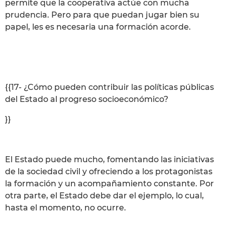
permite que la cooperativa actúe con mucha
prudencia. Pero para que puedan jugar bien su
papel, les es necesaria una formación acorde.
{{17- ¿Cómo pueden contribuir las políticas públicas
del Estado al progreso socioeconómico?
}}
El Estado puede mucho, fomentando las iniciativas
de la sociedad civil y ofreciendo a los protagonistas
la formación y un acompañamiento constante. Por
otra parte, el Estado debe dar el ejemplo, lo cual,
hasta el momento, no ocurre.