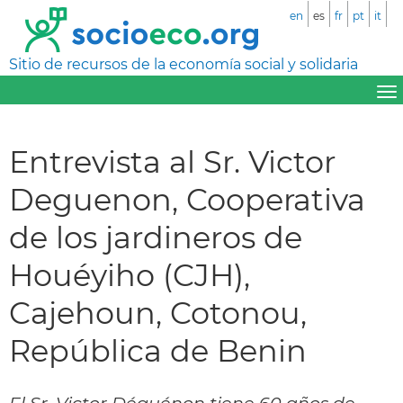
en
es
fr
pt
it
Sitio de recursos de la economía social y solidaria
Entrevista al Sr. Victor
Deguenon, Cooperativa
de los jardineros de
Houéyiho (CJH),
Cajehoun, Cotonou,
República de Benin
El Sr. Victor Déguénon tiene 60 años de