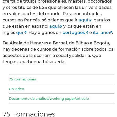
oferta de títulos profesionales, másters, doctorados
y otros títulos de ESS que ofrecen las universidades
en vairas partes del mundo. Para encontrar los
cursos en francés, sólo tienes que ir
aquí
, para los
que están en español
aquí
y los que están en
inglés
quí
. Hay algunos en
portugués
e
italiano
.
De Alcala de Henares a Bernal, de Bilbao a Bogota,
hay decenas de cursos de formación sobre todos los
aspectos de la economía social y solidaria. Que
tengas una buena búsqueda!
75 Formaciones
Un video
Documento de análisis/working paper/articulo
75 Formaciones