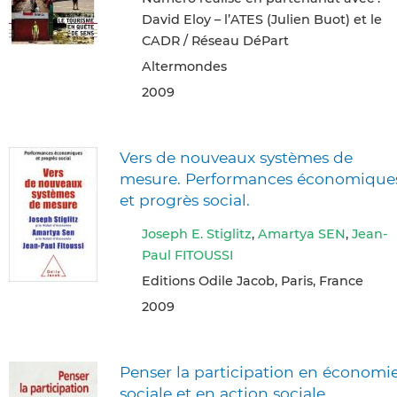
David Eloy – l’ATES (Julien Buot) et le
CADR / Réseau DéPart
Altermondes
2009
Vers de nouveaux systèmes de
mesure. Performances économique
et progrès social.
Joseph E. Stiglitz
,
Amartya SEN
,
Jean-
Paul FITOUSSI
Editions Odile Jacob, Paris, France
2009
Penser la participation en économi
sociale et en action sociale