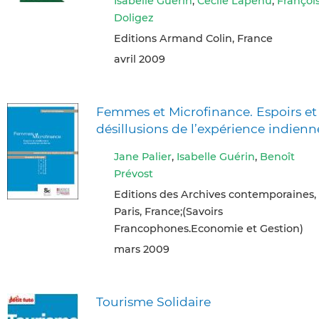
Isabelle Guérin
,
Cécile Lapenu
,
Françoi
Doligez
Editions Armand Colin, France
avril 2009
Femmes et Microfinance. Espoirs et
désillusions de l’expérience indienn
Jane Palier
,
Isabelle Guérin
,
Benoît
Prévost
Editions des Archives contemporaines,
Paris, France;(Savoirs
Francophones.Economie et Gestion)
mars 2009
Tourisme Solidaire