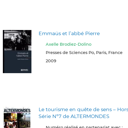
Emmaüs et l’abbé Pierre
Axelle Brodiez-Dolino
Presses de Sciences Po, Paris, France
2009
Le tourisme en quête de sens – Hor
Série N°7 de ALTERMONDES
Numéro réalisé en partenariat avec :