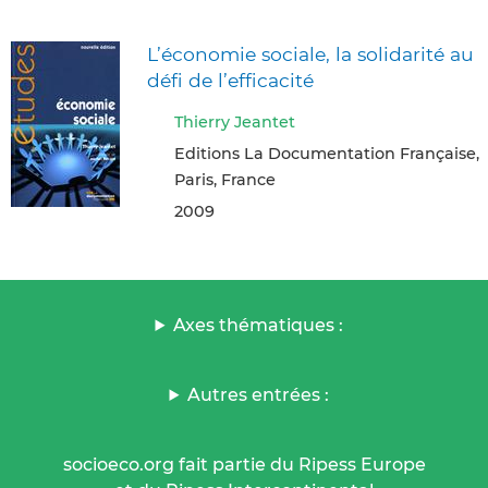
L’économie sociale, la solidarité au
défi de l’efficacité
Thierry Jeantet
Editions La Documentation Française,
Paris, France
2009
Axes thématiques :
Autres entrées :
socioeco.org fait partie du Ripess Europe