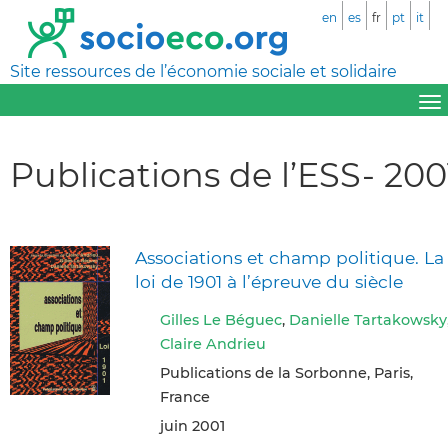
en
es
fr
pt
it
Site ressources de l’économie sociale et solidaire
Publications de l’ESS- 200
Associations et champ politique. La
loi de 1901 à l’épreuve du siècle
Gilles Le Béguec
,
Danielle Tartakowsky
Claire Andrieu
Publications de la Sorbonne, Paris,
France
juin 2001