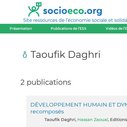
Site ressources de l’économie sociale et solida
Présentation
Publications de l’ESS
Vidéos de l’
Taoufik Daghri
2 publications
DÉVELOPPEMENT HUMAIN ET DYNAM
recomposés
Taoufik Daghri,
Hassan Zaoual
, Edition