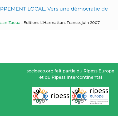
PEMENT LOCAL. Vers une démocratie de
san Zaoual
, Editions L’Harmattan, France, juin 2007
socioeco.org fait partie du Ripess Europe
et du Ripess Intercontinental