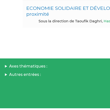
ECONOMIE SOLIDAIRE ET DÉVELOP
proximité
Sous la direction de Taoufik Daghri,
Has
Axes thématiques :
Autres entrées :