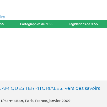
ire
ESS
Cartographies de l’ESS
Législations de l’ESS
IQUES TERRITORIALES. Vers des savoirs
s L’Harmattan, Paris, France, janvier 2009