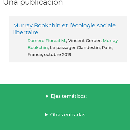
Una publicación
Murray Bookchin et l’écologie sociale
libertaire
Romero Floreal M.
, Vincent Gerber,
Murray
Bookchin
, Le passager Clandestin, Paris,
France, octubre 2019
Ejes temáticos:
Otras entradas :