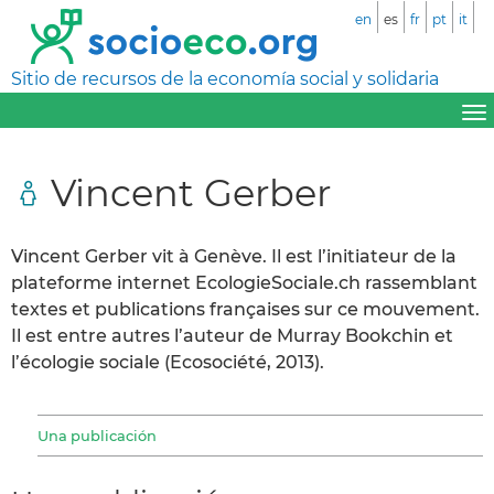
en
es
fr
pt
it
Sitio de recursos de la economía social y solidaria
Vincent Gerber
Vincent Gerber vit à Genève. Il est l’initiateur de la
plateforme internet EcologieSociale.ch rassemblant
textes et publications françaises sur ce mouvement.
Il est entre autres l’auteur de Murray Bookchin et
l’écologie sociale (Ecosociété, 2013).
Una publicación