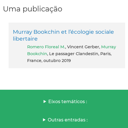
Uma publicação
Murray Bookchin et l’écologie sociale
libertaire
Romero Floreal M.
, Vincent Gerber,
Murray
Bookchin
, Le passager Clandestin, Paris,
France, outubro 2019
Eixos temáticos :
Outras entradas :