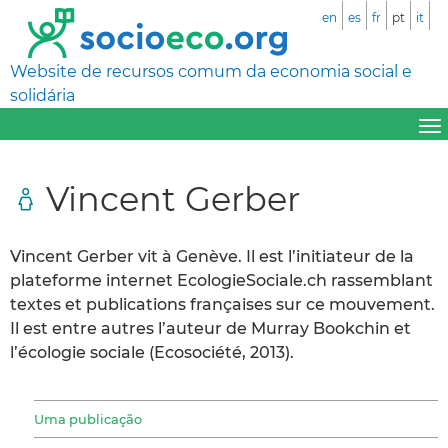
en
es
fr
pt
it
Website de recursos comum da economia social e
solidária
Vincent Gerber
Vincent Gerber vit à Genève. Il est l’initiateur de la
plateforme internet EcologieSociale.ch rassemblant
textes et publications françaises sur ce mouvement.
Il est entre autres l’auteur de Murray Bookchin et
l’écologie sociale (Ecosociété, 2013).
Uma publicação