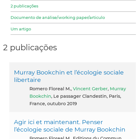
2 publicações
Documento de análise/working paper/articulo
Um artigo
2 publicações
Murray Bookchin et l’écologie sociale
libertaire
Romero Floreal M.,
Vincent Gerber
,
Murray
Bookchin
, Le passager Clandestin, Paris,
France, outubro 2019
Agir ici et maintenant. Penser
l’écologie sociale de Murray Bookchin
Romero Floreal M., Editions du Commun,