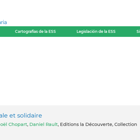
ria
Cartografías de la ESS
Legislación de la ESS
S
e et solidaire
oël Chopart
,
Daniel Rault
, Editions la Découverte, Collection