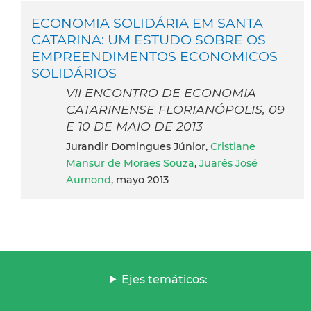
ECONOMIA SOLIDÁRIA EM SANTA
CATARINA: UM ESTUDO SOBRE OS
EMPREENDIMENTOS ECONOMICOS
SOLIDÁRIOS
VII ENCONTRO DE ECONOMIA
CATARINENSE FLORIANÓPOLIS, 09
E 10 DE MAIO DE 2013
Jurandir Domingues Júnior,
Cristiane
Mansur de Moraes Souza
,
Juarês José
Aumond
, mayo 2013
Ejes temáticos: