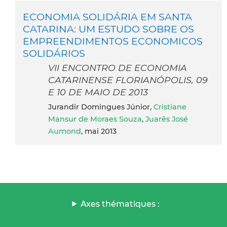
ECONOMIA SOLIDÁRIA EM SANTA
CATARINA: UM ESTUDO SOBRE OS
EMPREENDIMENTOS ECONOMICOS
SOLIDÁRIOS
VII ENCONTRO DE ECONOMIA
CATARINENSE FLORIANÓPOLIS, 09
E 10 DE MAIO DE 2013
Jurandir Domingues Júnior,
Cristiane
Mansur de Moraes Souza
,
Juarês José
Aumond
, mai 2013
Axes thématiques :