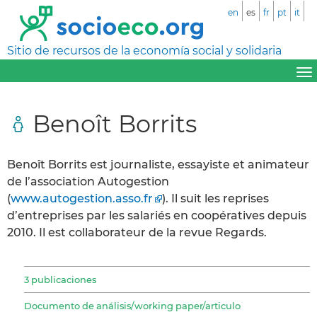
en
es
fr
pt
it
Sitio de recursos de la economía social y solidaria
Benoît Borrits
Benoît Borrits est journaliste, essayiste et animateur
de l’association Autogestion
(
www.autogestion.asso.fr
). Il suit les reprises
d’entreprises par les salariés en coopératives depuis
2010. Il est collaborateur de la revue Regards.
3 publicaciones
Documento de análisis/working paper/articulo