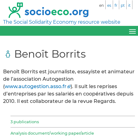
en
es
fr
pt
it
The Social Solidarity Economy resource website
Benoît Borrits
Benoît Borrits est journaliste, essayiste et animateur
de l’association Autogestion
(
www.autogestion.asso.fr
). Il suit les reprises
d’entreprises par les salariés en coopératives depuis
2010. Il est collaborateur de la revue Regards.
3 publications
Analysis document/working paper/article