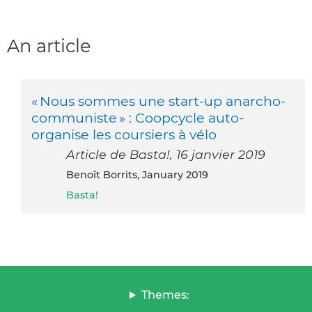
An article
« Nous sommes une start-up anarcho-
communiste » : Coopcycle auto-
organise les coursiers à vélo
Article de Basta!, 16 janvier 2019
Benoît Borrits, January 2019
Basta!
Themes: