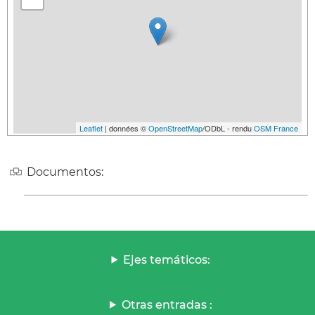
Leaflet
| données ©
OpenStreetMap
/ODbL - rendu
OSM France
Documentos:
Ejes temáticos:
Otras entradas :