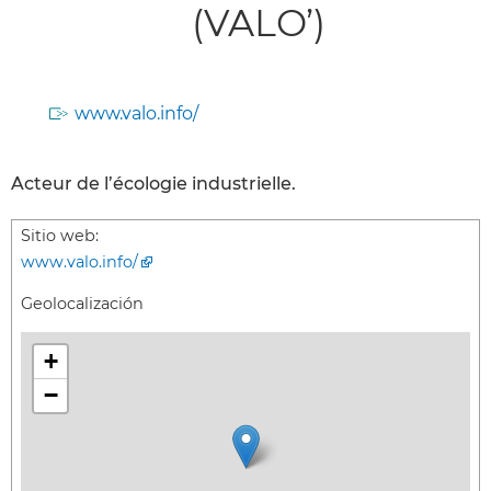
(VALO’)
www.valo.info/
Acteur de l’écologie industrielle.
Sitio web:
www.valo.info/
Geolocalización
+
−