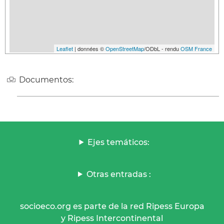
Leaflet
| données ©
OpenStreetMap
/ODbL - rendu
OSM France
Documentos:
Ejes temáticos:
Otras entradas :
socioeco.org es parte de la red Ripess Europa
y Ripess Intercontinental