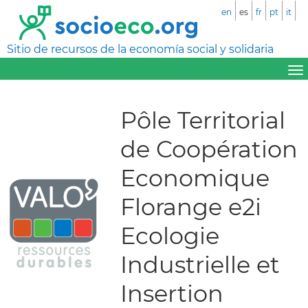
en
es
fr
pt
it
Sitio de recursos de la economía social y solidaria
Pôle Territorial
de Coopération
Economique
Florange e2i
Ecologie
Industrielle et
Insertion