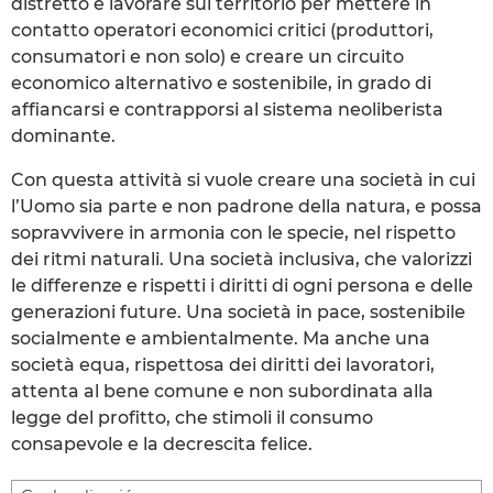
distretto è lavorare sul territorio per mettere in
contatto operatori economici critici (produttori,
consumatori e non solo) e creare un circuito
economico alternativo e sostenibile, in grado di
affiancarsi e contrapporsi al sistema neoliberista
dominante.
Con questa attività si vuole creare una società in cui
l’Uomo sia parte e non padrone della natura, e possa
sopravvivere in armonia con le specie, nel rispetto
dei ritmi naturali. Una società inclusiva, che valorizzi
le differenze e rispetti i diritti di ogni persona e delle
generazioni future. Una società in pace, sostenibile
socialmente e ambientalmente. Ma anche una
società equa, rispettosa dei diritti dei lavoratori,
attenta al bene comune e non subordinata alla
legge del profitto, che stimoli il consumo
consapevole e la decrescita felice.