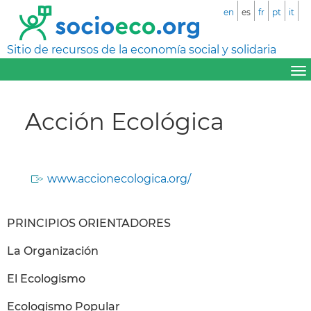
en
es
fr
pt
it
Sitio de recursos de la economía social y solidaria
Acción Ecológica
www.accionecologica.org/
PRINCIPIOS ORIENTADORES
La Organización
El Ecologismo
Ecologismo Popular