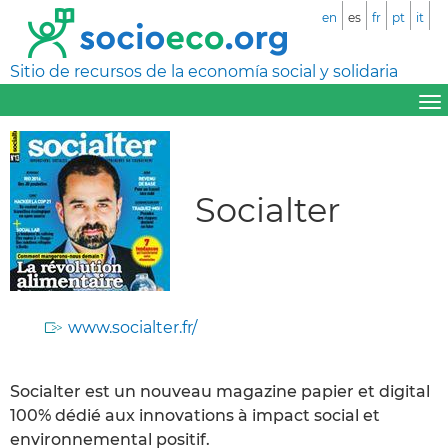
en
es
fr
pt
it
Sitio de recursos de la economía social y solidaria
Socialter
www.socialter.fr/
Socialter est un nouveau magazine papier et digital
100% dédié aux innovations à impact social et
environnemental positif.