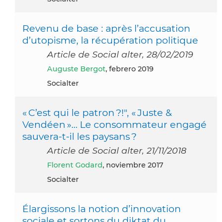
Revenu de base : après l’accusation
d’utopisme, la récupération politique
Article de Social alter, 28/02/2019
Auguste Bergot
, febrero 2019
Socialter
« C’est qui le patron ?!", « Juste &
Vendéen »… Le consommateur engagé
sauvera-t-il les paysans ?
Article de Social alter, 21/11/2018
Florent Godard
, noviembre 2017
Socialter
Élargissons la notion d’innovation
sociale et sortons du diktat du