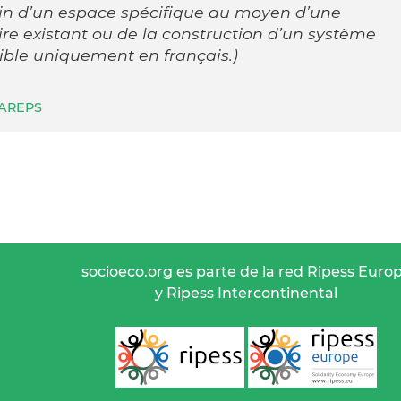
ein d’un espace spécifique au moyen d’une
e existant ou de la construction d’un système
ible uniquement en français.)
AREPS
socioeco.org es parte de la red Ripess Euro
y Ripess Intercontinental