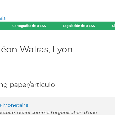
ria
Cartografías de la ESS
Legislación de la ESS
S
Léon Walras, Lyon
g paper/articulo
me Monétaire
nétaire, défini comme l’organisation d’une