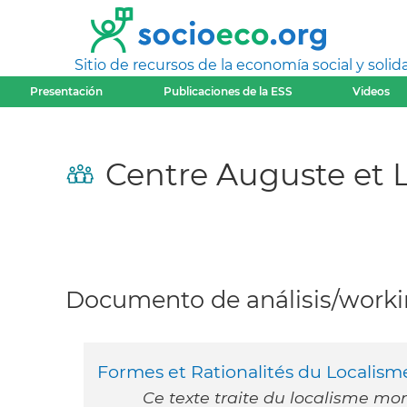
Sitio de recursos de la economía social y solida
Presentación
Publicaciones de la ESS
Videos
Centre Auguste et 
Documento de análisis/workin
Formes et Rationalités du Localis
Ce texte traite du localisme mo