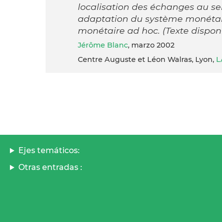
localisation des échanges au s
adaptation du système monétair
monétaire ad hoc. (Texte dispon
Jérôme Blanc
, marzo 2002
Centre Auguste et Léon Walras, Lyon,
L
Ejes temáticos:
Otras entradas :