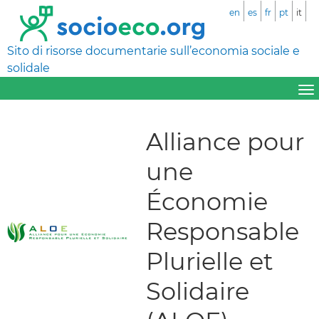
en
es
fr
pt
it
Sito di risorse documentarie sull’economia sociale e
solidale
Alliance pour
une
Économie
Responsable
Plurielle et
Solidaire