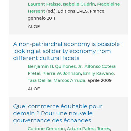
Laurent Fraisse
,
Isabelle Guérin
,
Madeleine
Hersent
(ed.), Editions ERES, France,
gennaio 2011
ALOE
A non-patriarchal economy is possible :
looking at solidarity economy from
different cultural facets
Benjamin R. Quiñones, Jr.
,
Alfonso Cotera
Fretel
,
Pierre W. Johnson
,
Emily Kawano
,
Tara Delille
,
Marcos Arruda
, aprile 2009
ALOE
Quel commerce équitable pour
demain ? Pour une nouvelle
gouvernance des échanges
Corinne Gendron
,
Arturo Palma Torres
,