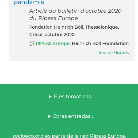
pandémie
Article du bulletin d’octobre 2020
du Ripess Europe
Fondation Heinrich Böll, Thessalonique,
Grèce, octubre 2020
RIPESS Europe
, Heinrich Böll Foundation
English
-
Español
Ejes temáticos:
Otras entradas :
socioeco.org es parte de la red Ripess Europa