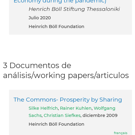
Economy during the pandemic)
Henrich Böll Stiftung Thessaloniki
julio 2020
Heinrich Böll Foundation
3 Documentos de
análisis/working papers/articulos
The Commons- Prosperity by Sharing
Silke Helfrich
,
Rainer Kuhlen
,
Wolfgang
Sachs
,
Christian Siefkes
, diciembre 2009
Heinrich Böll Foundation
français