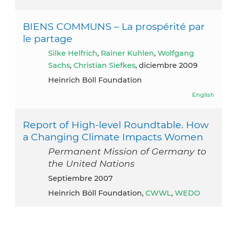
BIENS COMMUNS – La prospérité par
le partage
Silke Helfrich
,
Rainer Kuhlen
,
Wolfgang
Sachs
,
Christian Siefkes
, diciembre 2009
Heinrich Böll Foundation
English
Report of High-level Roundtable. How
a Changing Climate Impacts Women
Permanent Mission of Germany to
the United Nations
septiembre 2007
Heinrich Böll Foundation,
CWWL
,
WEDO