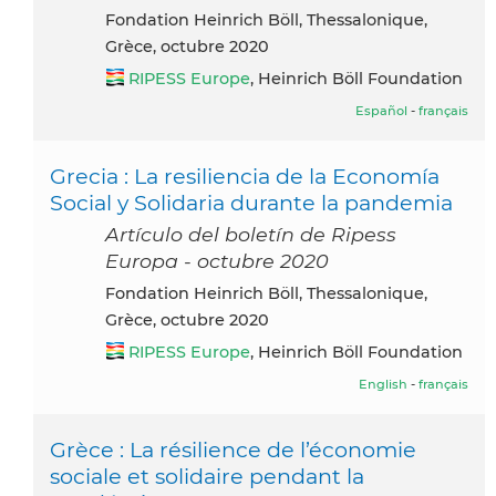
Fondation Heinrich Böll, Thessalonique,
Grèce, octubre 2020
RIPESS Europe
, Heinrich Böll Foundation
Español
-
français
Grecia : La resiliencia de la Economía
Social y Solidaria durante la pandemia
Artículo del boletín de Ripess
Europa - octubre 2020
Fondation Heinrich Böll, Thessalonique,
Grèce, octubre 2020
RIPESS Europe
, Heinrich Böll Foundation
English
-
français
Grèce : La résilience de l’économie
sociale et solidaire pendant la