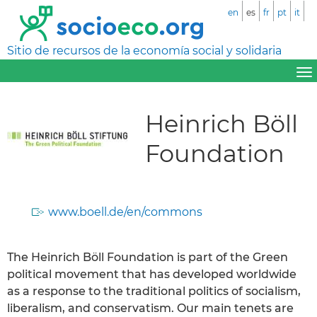
en
es
fr
pt
it
Sitio de recursos de la economía social y solidaria
Heinrich Böll
Foundation
www.boell.de/en/commons
The Heinrich Böll Foundation is part of the Green
political movement that has developed worldwide
as a response to the traditional politics of socialism,
liberalism, and conservatism. Our main tenets are