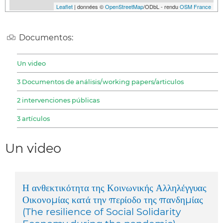
Leaflet
| données ©
OpenStreetMap
/ODbL - rendu
OSM France
Documentos:
Un video
3 Documentos de análisis/working papers/articulos
2 intervenciones públicas
3 artículos
Un video
Η ανθεκτικότητα της Κοινωνικής Αλληλέγγυας
Οικονομίας κατά την περίοδο της πανδημίας
(The resilience of Social Solidarity