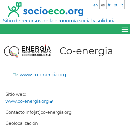
en
es
fr
pt
it
Sitio de recursos de la economía social y solidaria
Co-energia
www.co-energia.org
Sitio web:
www.co-energia.org
Contacto:
info[at]co-energia.org
Geolocalización