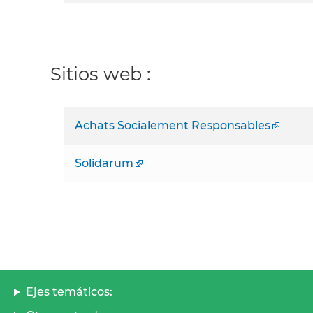
Sitios web :
Achats Socialement Responsables
Solidarum
Ejes temáticos: