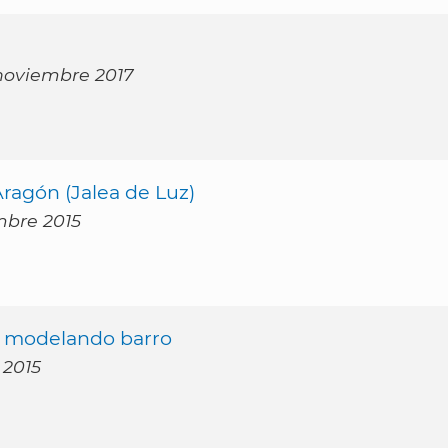
 noviembre 2017
ragón (Jalea de Luz)
mbre 2015
ial modelando barro
 2015