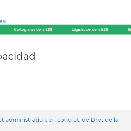
ria
Cartografías de la ESS
Legislación de la ESS
S
pacidad
t administratiu i, en concret, de Dret de la