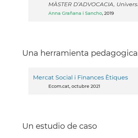
MÀSTER D’ADVOCACIA, Universi
Anna Grañana i Sancho
, 2019
Una herramienta pedagogica
Mercat Social i Finances Ètiques
ecom.cat, octubre 2021
Un estudio de caso