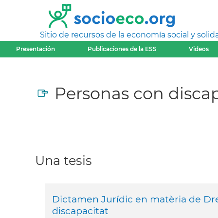
Sitio de recursos de la economía social y solida
Presentación
Publicaciones de la ESS
Videos
Personas con disca
Una tesis
Dictamen Jurídic en matèria de Dre
discapacitat