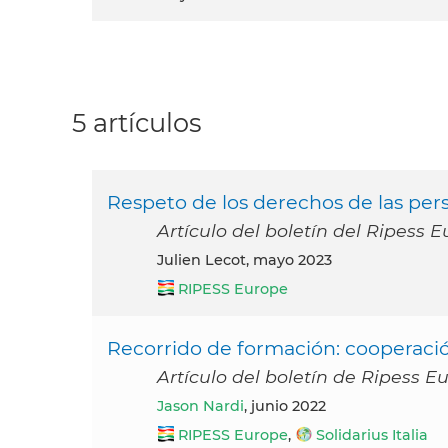
5 artículos
Respeto de los derechos de las per
Artículo del boletín del Ripess
Julien Lecot, mayo 2023
RIPESS Europe
Recorrido de formación: cooperación 
Artículo del boletín de Ripess E
Jason Nardi
, junio 2022
RIPESS Europe
,
Solidarius Italia