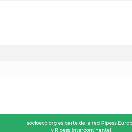
socioeco.org es parte de la red Ripess Euro
y Ripess Intercontinental