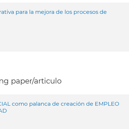
rativa para la mejora de los procesos de
g paper/articulo
IAL como palanca de creación de EMPLEO
DAD