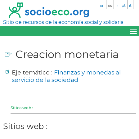
en
es
fr
pt
it
Sitio de recursos de la economía social y solidaria
Creacion monetaria
Eje temático :
Finanzas y monedas al
servicio de la sociedad
Sitios web :
Sitios web :