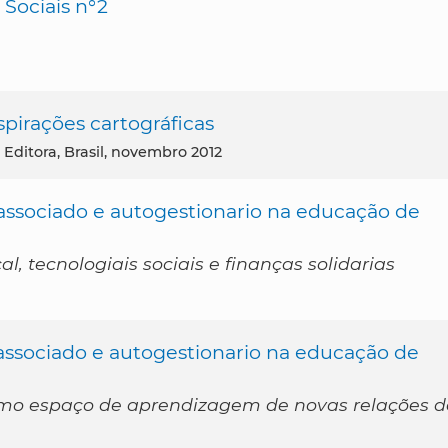
 Sociais n°2
pirações cartográficas
 Editora, Brasil, novembro 2012
o associado e autogestionario na educação de
, tecnologiais sociais e finanças solidarias
o associado e autogestionario na educação de
como espaço de aprendizagem de novas relações d