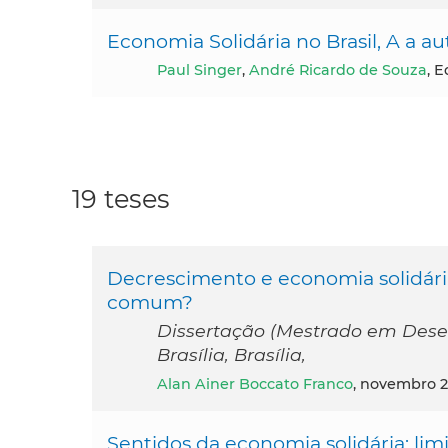
Economia Solidária no Brasil, A a
Paul Singer
,
André Ricardo de Souza
, E
19 teses
Decrescimento e economia solidári
comum?
Dissertação (Mestrado em Dese
Brasília, Brasília,
Alan Ainer Boccato Franco
, novembro 
Sentidos da economia solidária: lim