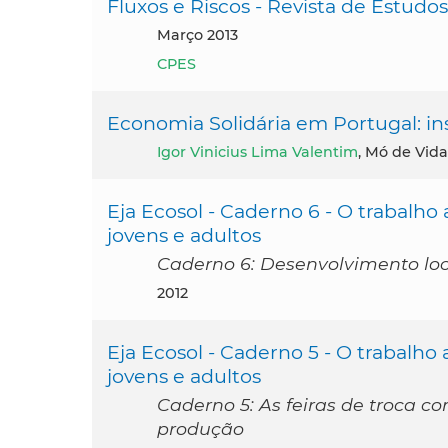
Fluxos e Riscos - Revista de Estudos
março 2013
CPES
Economia Solidária em Portugal: ins
Igor Vinicius Lima Valentim
, Mó de Vida
Eja Ecosol - Caderno 6 - O trabalh
jovens e adultos
Caderno 6: Desenvolvimento local
2012
Eja Ecosol - Caderno 5 - O trabalh
jovens e adultos
Caderno 5: As feiras de troca 
produção