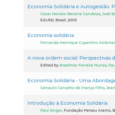
Economia Solidária e Autogestão. 
Cezar Nonato Bezerra Candeias
,
José 
Ed.Ufal, Brasil, 2005
Economia solidária
Fernanda Henrique Cupertino Alcânta
A nova ordem social: Perspectivas 
Edited by
Brasilmar Ferreira Nunes
,
Pau
Economia Solidária - Uma Abordag
Genauto Carvalho de França Filho
,
Jean
Introdução à Economia Solidária
Paul Singer
, Fundação Perseu Aramo, Br