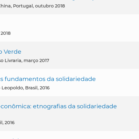
 China, Portugal, outubro 2018
 2018
o Verde
o Livraria, março 2017
 Os fundamentos da solidariedade
o Leopoldo, Brasil, 2016
econômica: etnografias da solidariedade
il, 2016