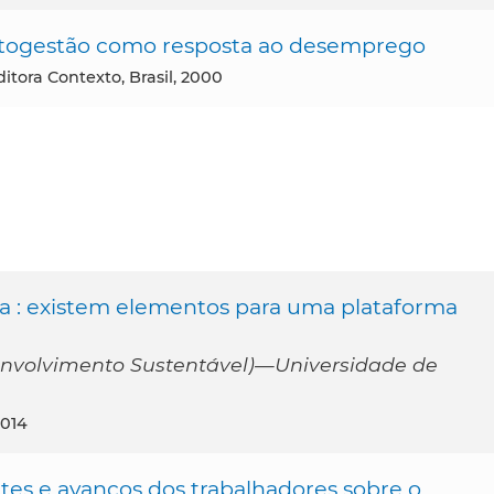
 autogestão como resposta ao desemprego
ditora Contexto, Brasil, 2000
a : existem elementos para uma plataforma
nvolvimento Sustentável)—Universidade de
2014
ites e avanços dos trabalhadores sobre o