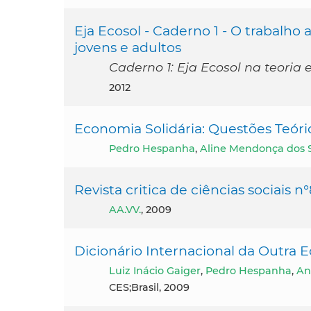
Eja Ecosol - Caderno 1 - O trabalho
jovens e adultos
Caderno 1: Eja Ecosol na teoria 
2012
Economia Solidária: Questões Teóri
Pedro Hespanha
,
Aline Mendonça dos 
Revista critica de ciências sociais 
AA.VV.
, 2009
Dicionário Internacional da Outra
Luiz Inácio Gaiger
,
Pedro Hespanha
,
An
CES;Brasil, 2009