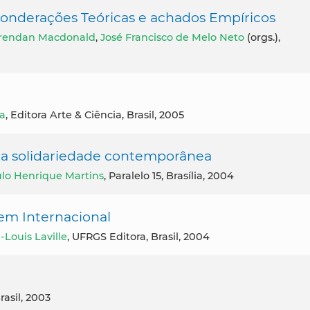
Ponderações Teóricas e achados Empíricos
Brendan Macdonald
,
José Francisco de Melo Neto
(orgs.),
ra
, Editora Arte & Ciência, Brasil, 2005
da solidariedade contemporânea
lo Henrique Martins
, Paralelo 15, Brasília, 2004
em Internacional
-Louis Laville
, UFRGS Editora, Brasil, 2004
asil, 2003