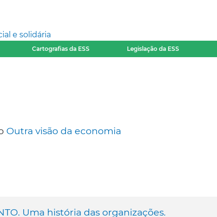
l e solidária
Cartografias da ESS
Legislação da ESS
co
Outra visão da economia
. Uma história das organizações.