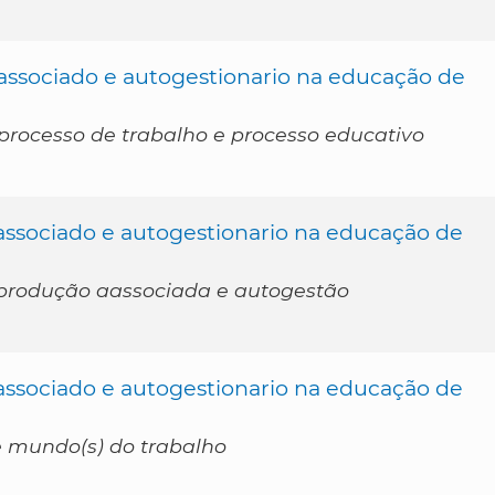
o associado e autogestionario na educação de
processo de trabalho e processo educativo
o associado e autogestionario na educação de
 produção aassociada e autogestão
o associado e autogestionario na educação de
e mundo(s) do trabalho