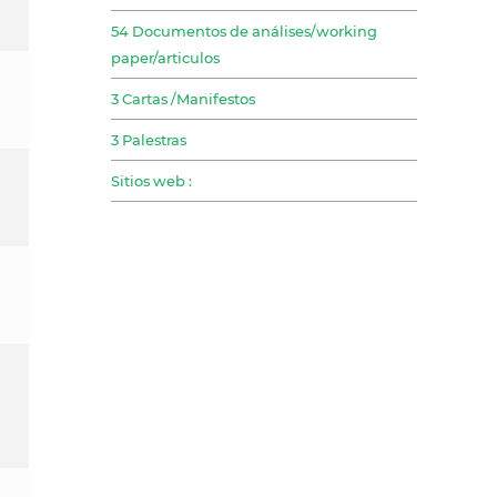
54 Documentos de análises/working
paper/articulos
3 Cartas /Manifestos
3 Palestras
Sitios web :