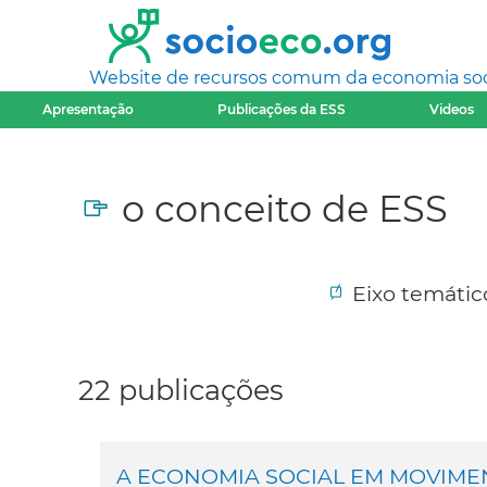
Website de recursos comum da economia socia
Apresentação
Publicações da ESS
Videos
o conceito de ESS
Eixo temáti
22 publicações
A ECONOMIA SOCIAL EM MOVIMENTO