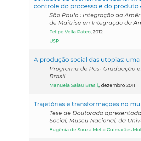
controle do processo e do produto 
São Paulo : Integração da Améri
de Maîtrise en Integração da Am
Felipe Vella Pateo
, 2012
USP
A produção social das utopias: uma 
Programa de Pós- Graduação em
Brasil
Manuela Salau Brasil,
, dezembro 2011
Trajetórias e transformaçöes no mu
Tese de Doutorado apresentad
Social, Museu Nacional, da Univ
Eugênia de Souza Mello Guimarães Mo