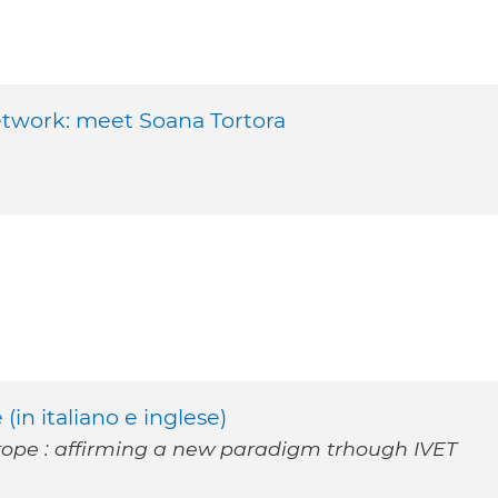
twork: meet Soana Tortora
(in italiano e inglese)
rope : affirming a new paradigm trhough IVET