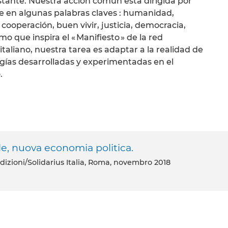
tante. Nuestra acción común esta dirigida por
e en algunas palabras claves : humanidad,
ooperación, buen vivir, justicia, democracia,
mo que inspira el « Manifiesto » de la red
taliano, nuestra tarea es adaptar a la realidad de
ogías desarrolladas y experimentadas en el
.
le, nuova economia politica.
dizioni/Solidarius Italia, Roma, novembro 2018