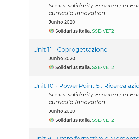
Social Solidarity Economy in Eu
curricula innovation
junho 2020
Solidarius Italia,
SSE-VET2
Unit 11 - Coprogettazione
junho 2020
Solidarius Italia,
SSE-VET2
Unit 10 - PowerPoint 5 : Ricerca azi
Social Solidarity Economy in Eu
curricula innovation
junho 2020
Solidarius Italia,
SSE-VET2
Unit 8 - Patto formativo e Momento