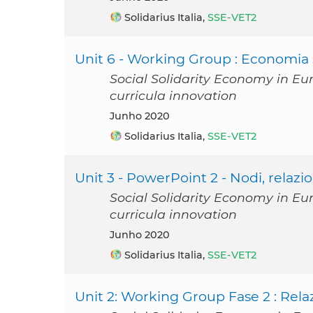
Solidarius Italia,
SSE-VET2
Unit 6 - Working Group : Economia s
Social Solidarity Economy in Eu
curricula innovation
junho 2020
Solidarius Italia,
SSE-VET2
Unit 3 - PowerPoint 2 - Nodi, relazion
Social Solidarity Economy in Eu
curricula innovation
junho 2020
Solidarius Italia,
SSE-VET2
Unit 2: Working Group Fase 2 : Relazi