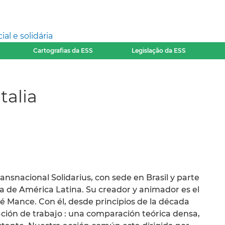
l e solidária
Cartografias da ESS
Legislação da ESS
talia
snacional Solidarius, con sede en Brasil y parte
a de América Latina. Su creador y animador es el
dré Mance. Con él, desde principios de la década
ción de trabajo : una comparación teórica densa,