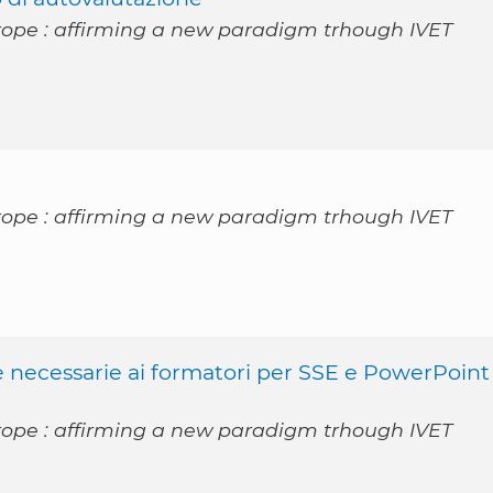
rope : affirming a new paradigm trhough IVET
rope : affirming a new paradigm trhough IVET
 necessarie ai formatori per SSE e PowerPoint
rope : affirming a new paradigm trhough IVET