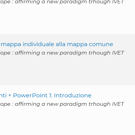
rope : affirming a new paradigm trhough IVET
la mappa individuale alla mappa comune
rope : affirming a new paradigm trhough IVET
anti + PowerPoint 1: Introduzione
rope : affirming a new paradigm trhough IVET