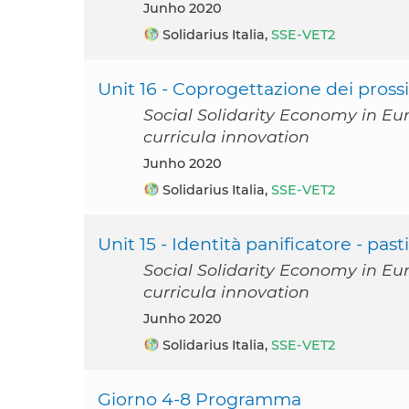
junho 2020
Solidarius Italia,
SSE-VET2
Unit 16 - Coprogettazione dei pross
Social Solidarity Economy in Eu
curricula innovation
junho 2020
Solidarius Italia,
SSE-VET2
Unit 15 - Identità panificatore - pas
Social Solidarity Economy in Eu
curricula innovation
junho 2020
Solidarius Italia,
SSE-VET2
Giorno 4-8 Programma