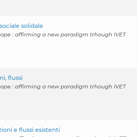
ociale solidale
rope : affirming a new paradigm trhough IVET
i, flussi
rope : affirming a new paradigm trhough IVET
oni e flussi esistenti