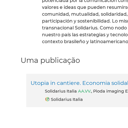
potenciada por la comunicación cons
valores e ideas que pueden resumirs
comunidad, mutualidad, solidaridad, c
participación y sostenibilidad. Lo mis
transnacional Solidarius. Como nodo i
nuestro país las estrategias y tecnol
contexto brasileño y latinoamericano
Uma publicação
Utopia in cantiere. Economia solida
Solidarius Italia
AA.VV.
, Pioda imaging E
Solidarius Italia