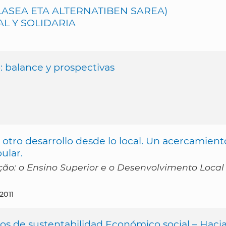
 KLASEA ETA ALTERNATIBEN SAREA)
AL Y SOLIDARIA
: balance y prospectivas
otro desarrollo desde lo local. Un acercamient
ular.
ção: o Ensino Superior e o Desenvolvimento Local
 2011
rios de sustentabilidad Económico social – Haci