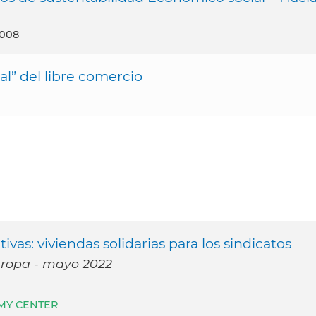
2008
al” del libre comercio
vas: viviendas solidarias para los sindicatos
Europa - mayo 2022
MY CENTER