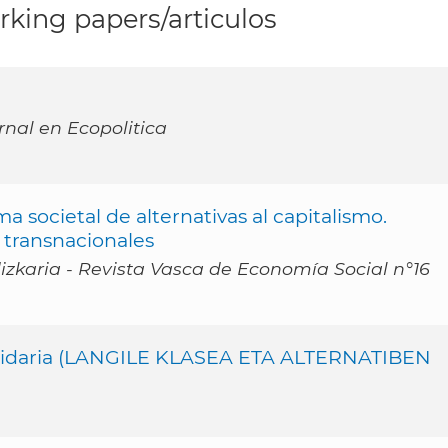
king papers/articulos
nal en Ecopolitica
a societal de alternativas al capitalismo.
 transnacionales
zkaria - Revista Vasca de Economía Social n°16
solidaria (LANGILE KLASEA ETA ALTERNATIBEN