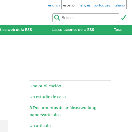
english
español
français
português
italiano
itios web de la ESS
Las soluciones de la ESS
Tesis
Una publicación
Un estudio de caso
8 Documentos de análisis/working
papers/articulos
Un artículo