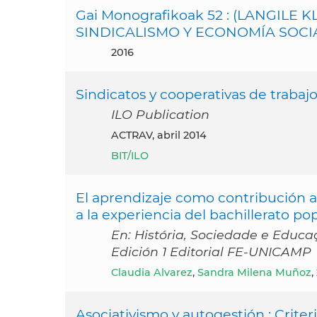
Gai Monografikoak 52 : (LANGILE
SINDICALISMO Y ECONOMÍA SOCI
2016
Sindicatos y cooperativas de trabajo
ILO Publication
ACTRAV, abril 2014
BIT/ILO
El aprendizaje como contribución a 
a la experiencia del bachillerato pop
En: História, Sociedade e Educa
Edición 1 Editorial FE-UNICAMP
Claudia Alvarez
,
Sandra Milena Muñoz
,
Asociativismo y autogestión : Crite