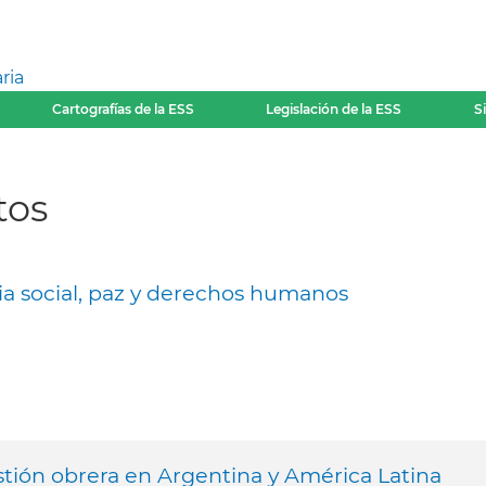
ria
Cartografías de la ESS
Legislación de la ESS
S
tos
ia social, paz y derechos humanos
tión obrera en Argentina y América Latina