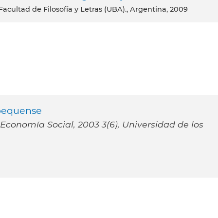
a Facultad de Filosofía y Letras (UBA)., Argentina, 2009
ebequense
conomía Social, 2003 3(6), Universidad de los