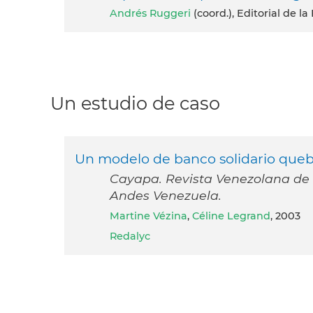
Andrés Ruggeri
(coord.), Editorial de l
Un estudio de caso
Un modelo de banco solidario qu
Cayapa. Revista Venezolana de E
Andes Venezuela.
Martine Vézina
,
Céline Legrand
, 2003
Redalyc