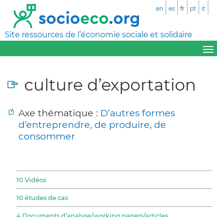
en
es
fr
pt
it
Site ressources de l’économie sociale et solidaire
culture d’exportation
Axe thématique :
D’autres formes
d’entreprendre, de produire, de
consommer
10 Vidéos
10 études de cas
4 Documents d’analyse/working papers/articles