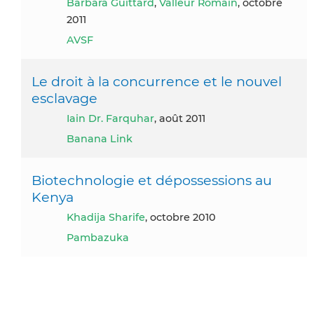
Barbara Guittard
,
Valleur Romain
, octobre
2011
AVSF
Le droit à la concurrence et le nouvel
esclavage
Iain Dr. Farquhar
, août 2011
Banana Link
Biotechnologie et dépossessions au
Kenya
Khadija Sharife
, octobre 2010
Pambazuka