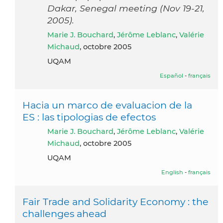
Dakar, Senegal meeting (Nov 19-21,
2005).
Marie J. Bouchard
,
Jérôme Leblanc
,
Valérie
Michaud
, octobre 2005
UQAM
Español
-
français
Hacia un marco de evaluacion de la
ES : las tipologias de efectos
Marie J. Bouchard
,
Jérôme Leblanc
,
Valérie
Michaud
, octobre 2005
UQAM
English
-
français
Fair Trade and Solidarity Economy : the
challenges ahead