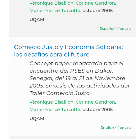
Véronique Bisaillon
,
Corinne Gendron
,
Marie-France Turcotte
, octobre 2005
UQAM
Español
-
français
Comecio Justo y Economia Solidaria:
los desafíos para el futuro
Concept paper redactado para el
encuentro del PSES en Dakar,
Senegal, del 19 al 21 de Noviembre
2005: síntesis de las actividades del
Taller Comercio Justo.
Véronique Bisaillon
,
Corinne Gendron
,
Marie-France Turcotte
, octobre 2005
UQAM
English
-
français