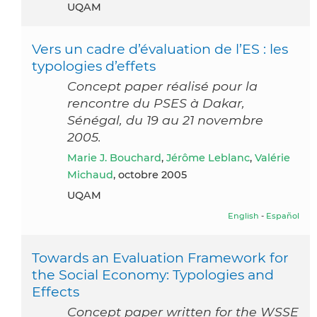
UQAM
Vers un cadre d’évaluation de l’ES : les
typologies d’effets
Concept paper réalisé pour la
rencontre du PSES à Dakar,
Sénégal, du 19 au 21 novembre
2005.
Marie J. Bouchard
,
Jérôme Leblanc
,
Valérie
Michaud
, octobre 2005
UQAM
English
-
Español
Towards an Evaluation Framework for
the Social Economy: Typologies and
Effects
Concept paper written for the WSSE