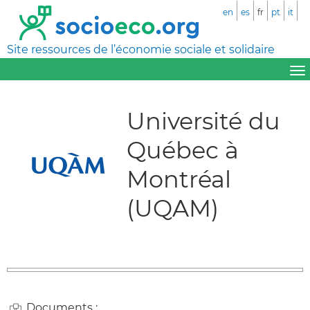
en
es
fr
pt
it
Site ressources de l’économie sociale et solidaire
Université du
Québec à
Montréal
(UQAM)
Documents :