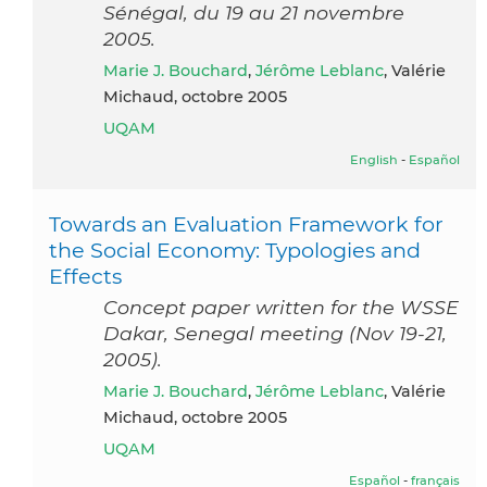
Sénégal, du 19 au 21 novembre
2005.
Marie J. Bouchard
,
Jérôme Leblanc
, Valérie
Michaud, octobre 2005
UQAM
English
-
Español
Towards an Evaluation Framework for
the Social Economy: Typologies and
Effects
Concept paper written for the WSSE
Dakar, Senegal meeting (Nov 19-21,
2005).
Marie J. Bouchard
,
Jérôme Leblanc
, Valérie
Michaud, octobre 2005
UQAM
Español
-
français