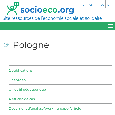
en
es
fr
pt
it
Site ressources de l’économie sociale et solidaire
Pologne
2 publications
Une vidéo
Un outil pédagogique
4 études de cas
Document d’analyse/working paper/article