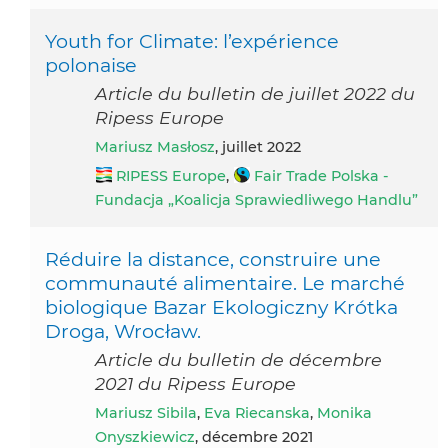
Youth for Climate: l’expérience
polonaise
Article du bulletin de juillet 2022 du
Ripess Europe
Mariusz Masłosz
, juillet 2022
RIPESS Europe
,
Fair Trade Polska -
Fundacja „Koalicja Sprawiedliwego Handlu”
Réduire la distance, construire une
communauté alimentaire. Le marché
biologique Bazar Ekologiczny Krótka
Droga, Wrocław.
Article du bulletin de décembre
2021 du Ripess Europe
Mariusz Sibila
,
Eva Riecanska
,
Monika
Onyszkiewicz
, décembre 2021