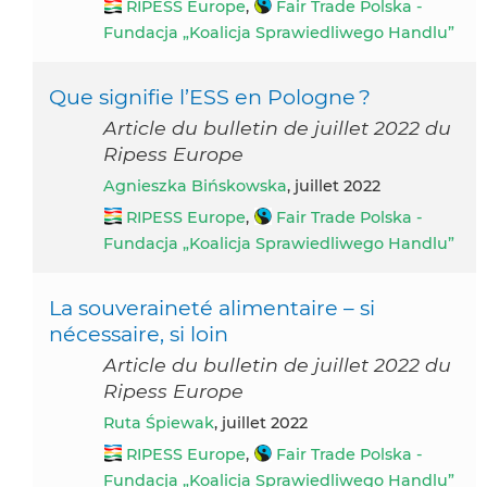
RIPESS Europe
,
Fair Trade Polska -
Fundacja „Koalicja Sprawiedliwego Handlu”
Que signifie l’ESS en Pologne ?
Article du bulletin de juillet 2022 du
Ripess Europe
Agnieszka Bińskowska
, juillet 2022
RIPESS Europe
,
Fair Trade Polska -
Fundacja „Koalicja Sprawiedliwego Handlu”
La souveraineté alimentaire – si
nécessaire, si loin
Article du bulletin de juillet 2022 du
Ripess Europe
Ruta Śpiewak
, juillet 2022
RIPESS Europe
,
Fair Trade Polska -
Fundacja „Koalicja Sprawiedliwego Handlu”