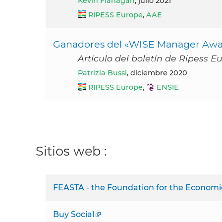
Kevin Flanagan
, julio 2021
RIPESS Europe
,
AAE
Ganadores del «WISE Manager Awa
Artículo del boletín de Ripess 
Patrizia Bussi
, diciembre 2020
RIPESS Europe
,
ENSIE
Sitios web :
FEASTA - the Foundation for the Economics
Buy Social