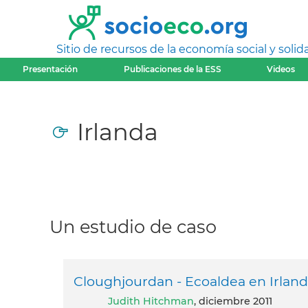
Sitio de recursos de la economía social y solida
Presentación
Publicaciones de la ESS
Videos
Irlanda
Un estudio de caso
Cloughjourdan - Ecoaldea en Irlan
Judith Hitchman
, diciembre 2011