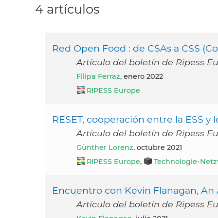
4 artículos
Red Open Food : de CSAs a CSS (C
Artículo del boletín de Ripess E
Filipa Ferraz
, enero 2022
RIPESS Europe
RESET, cooperación entre la ESS y l
Artículo del boletín de Ripess E
Günther Lorenz
, octubre 2021
RIPESS Europe
,
Technologie-Netzw
Encuentro con Kevin Flanagan, An Ái
Artículo del boletín de Ripess E