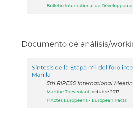
Bulletin International de Développeme
Documento de análisis/workin
Síntesis de la Etapa n°1 del foro i
Manila
5th RIPESS International Meeting 
Martine Theveniaut
, octubre 2013
P’Actes Européens - European Pacts