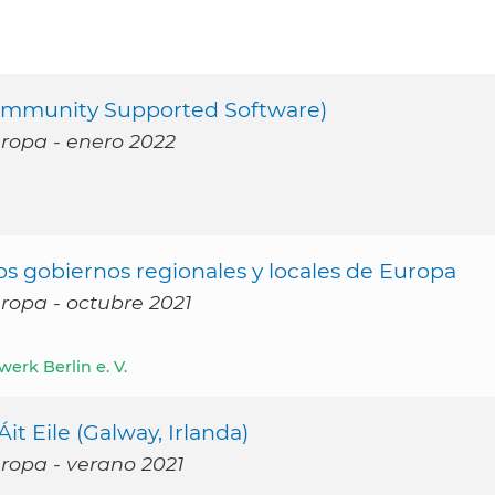
ommunity Supported Software)
uropa - enero 2022
os gobiernos regionales y locales de Europa
uropa - octubre 2021
erk Berlin e. V.
t Eile (Galway, Irlanda)
uropa - verano 2021