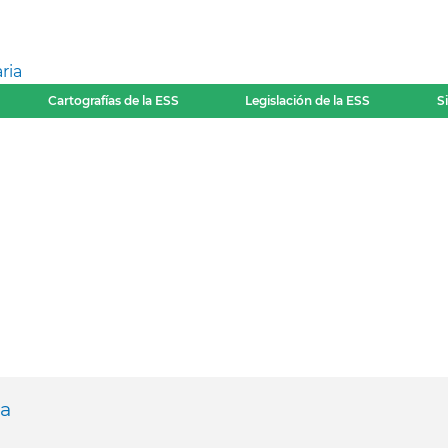
ria
Cartografías de la ESS
Legislación de la ESS
S
da