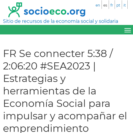
en
es
fr
pt
it
Sitio de recursos de la economía social y solidaria
FR Se connecter 5:38 /
2:06:20 #SEA2023 |
Estrategias y
herramientas de la
Economía Social para
impulsar y acompañar el
emprendimiento