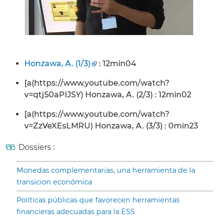
Honzawa, A. (1/3)
: 12min04
[a(https://www.youtube.com/watch?
v=qtj50aPIJSY) Honzawa, A. (2/3) : 12min02
[a(https://www.youtube.com/watch?
v=ZzVeXEsLMRU) Honzawa, A. (3/3) : 0min23
Dossiers :
Monedas complementarias, una herramienta de la
transicion económica
Políticas públicas que favorecen herramientas
financieras adecuadas para la ESS