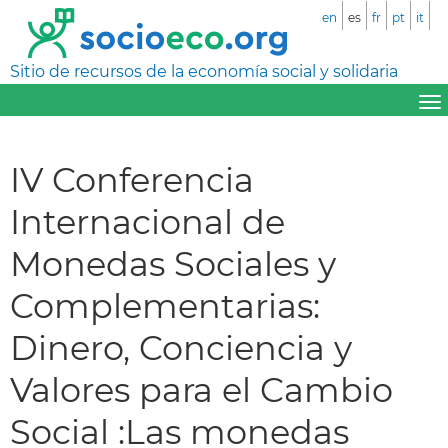
en
es
fr
pt
it
Sitio de recursos de la economía social y solidaria
IV Conferencia
Internacional de
Monedas Sociales y
Complementarias:
Dinero, Conciencia y
Valores para el Cambio
Social :Las monedas