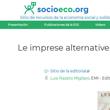
Sitio de recursos de la economía social y solida
Presentación
Publicaciones de la ESS
Videos
Le imprese alternative
Sitio de la editorial
Luis Razeto Migliaro
, EMI - Edi