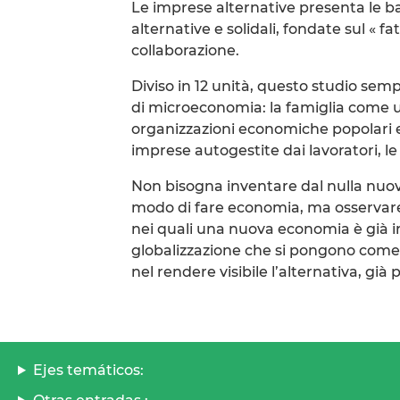
Le imprese alternative presenta le ba
alternative e solidali, fondate sul « fa
collaborazione.
Diviso in 12 unità, questo studio sempl
di microeconomia: la famiglia come 
organizzazioni economiche popolari e i
imprese autogestite dai lavoratori, le 
Non bisogna inventare dal nulla nuov
modo di fare economia, ma osservar
nei quali una nuova economia è già 
globalizzazione che si pongono come 
nel rendere visibile l’alternativa, già
Ejes temáticos: