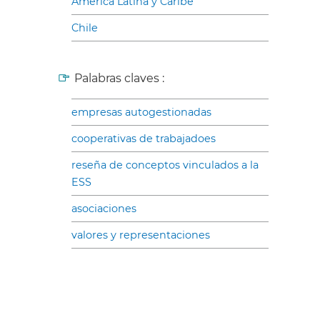
América Latina y Caribe
Chile
Palabras claves :
empresas autogestionadas
cooperativas de trabajadoes
reseña de conceptos vinculados a la
ESS
asociaciones
valores y representaciones