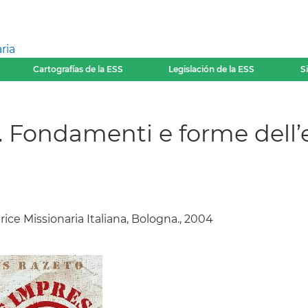
ria
Cartografías de la ESS
Legislación de la ESS
S
. Fondamenti e forme dell’
trice Missionaria Italiana, Bologna., 2004