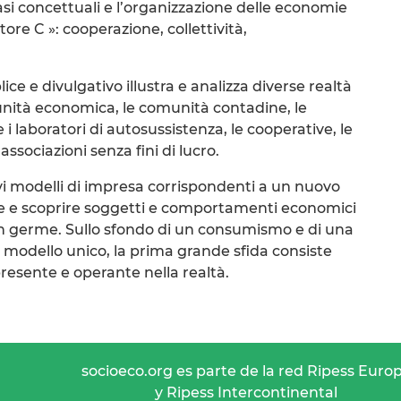
si concettuali e l’organizzazione delle economie
ttore C »: cooperazione, collettività,
ice e divulgativo illustra e analizza diverse realtà
unità economica, le comunità contadine, le
 laboratori di autosussistenza, le cooperative, le
associazioni senza fini di lucro.
i modelli di impresa corrispondenti a un nuovo
e e scoprire soggetti e comportamenti economici
in germe. Sullo sfondo di un consumismo e di una
modello unico, la prima grande sfida consiste
 presente e operante nella realtà.
socioeco.org es parte de la red Ripess Euro
y Ripess Intercontinental