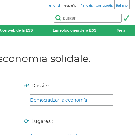
english
español
français
português
italiano
itios web de la ESS
Las soluciones de la ESS
Tesis
economia solidale.
Dossier:
Democratizar la economía
Lugares :