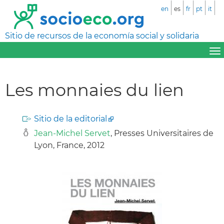
en
es
fr
pt
it
Sitio de recursos de la economía social y solidaria
Les monnaies du lien
Sitio de la editorial
Jean-Michel Servet
, Presses Universitaires de
Lyon, France, 2012