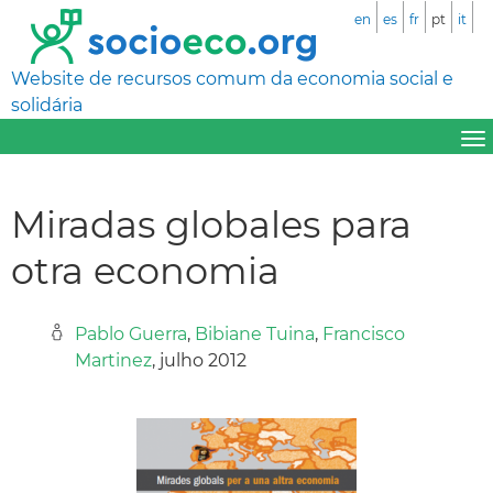
en
es
fr
pt
it
Website de recursos comum da economia social e
solidária
Miradas globales para
otra economia
Pablo Guerra
,
Bibiane Tuina
,
Francisco
Martinez
, julho 2012