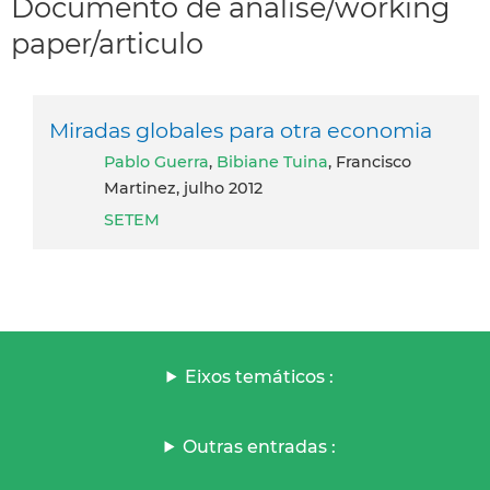
Documento de análise/working
paper/articulo
Miradas globales para otra economia
Pablo Guerra
,
Bibiane Tuina
, Francisco
Martinez, julho 2012
SETEM
Eixos temáticos :
Outras entradas :