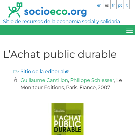
en
es
fr
pt
it
Sitio de recursos de la economía social y solidaria
L’Achat public durable
Sitio de la editorial
Guillaume Cantillon
,
Philippe Schiesser
, Le
Moniteur Editions, Paris, France, 2007