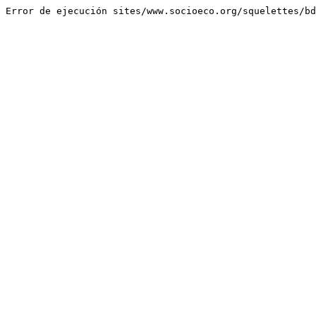
Error de ejecución sites/www.socioeco.org/squelettes/bd