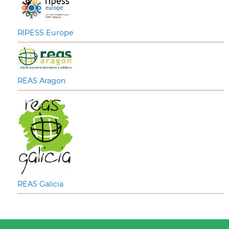
RIPESS Europe
REAS Aragon
REAS Galicia