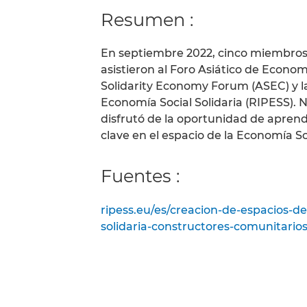
Resumen :
En septiembre 2022, cinco miembro
asistieron al Foro Asiático de Econom
Solidarity Economy Forum (ASEC) y la
Economía Social Solidaria (RIPESS).
disfrutó de la oportunidad de aprende
clave en el espacio de la Economía Soc
Fuentes :
ripess.eu/es/creacion-de-espacios-d
solidaria-constructores-comunitarios