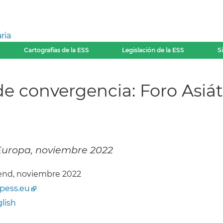
ria
Cartografías de la ESS
Legislación de la ESS
S
de convergencia: Foro Asi
s Europa, noviembre 2022
end, noviembre 2022
ipess.eu
lish