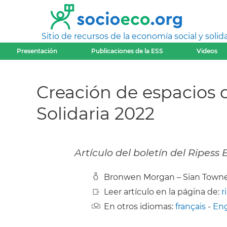
Sitio de recursos de la economía social y solida
Presentación
Publicaciones de la ESS
Videos
Creación de espacios 
Solidaria 2022
Artículo del boletín del Ripes
Bronwen Morgan – Sian Town
Leer artículo en la página de:
r
En otros idiomas:
français
-
Eng