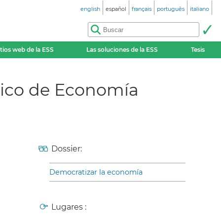
english
español
français
português
italiano
itios web de la ESS
Las soluciones de la ESS
Tesis
ático de Economía
Dossier:
Democratizar la economía
Lugares :