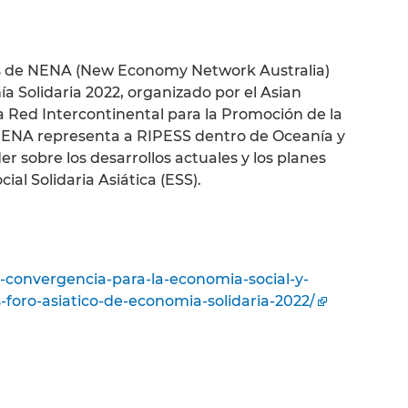
s de NENA (New Economy Network Australia)
ía Solidaria 2022, organizado por el Asian
 Red Intercontinental para la Promoción de la
 NENA representa a RIPESS dentro de Oceanía y
r sobre los desarrollos actuales y los planes
ial Solidaria Asiática (ESS).
e-convergencia-para-la-economia-social-y-
-foro-asiatico-de-economia-solidaria-2022/