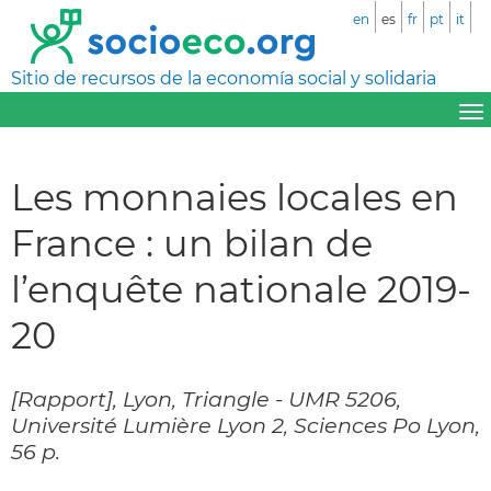
en
es
fr
pt
it
Sitio de recursos de la economía social y solidaria
Les monnaies locales en
France : un bilan de
l’enquête nationale 2019-
20
[Rapport], Lyon, Triangle - UMR 5206,
Université Lumière Lyon 2, Sciences Po Lyon,
56 p.