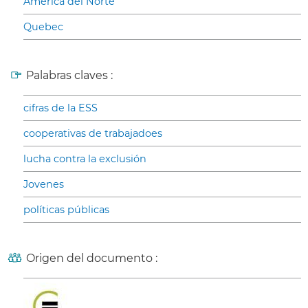
América del Norte
Quebec
Palabras claves :
cifras de la ESS
cooperativas de trabajadoes
lucha contra la exclusión
Jovenes
políticas públicas
Origen del documento :