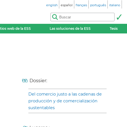
english
español
français
português
italiano
itios web de la ESS
Las soluciones de la ESS
Tesis
Dossier:
Del comercio justo a las cadenas de
producción y de comercialización
sustentables