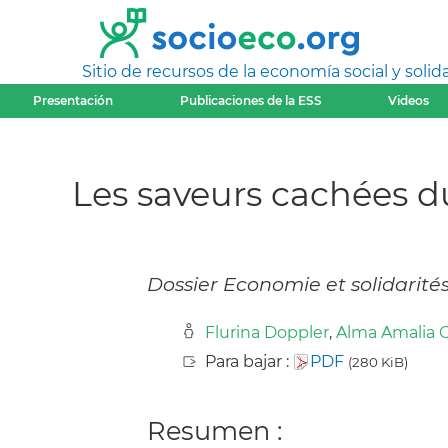
Sitio de recursos de la economía social y solida
Presentación
Publicaciones de la ESS
Videos
Les saveurs cachées du
Dossier Economie et solidarité
Flurina Doppler
,
Alma Amalia 
Para bajar :
PDF
(280 KiB)
Resumen :