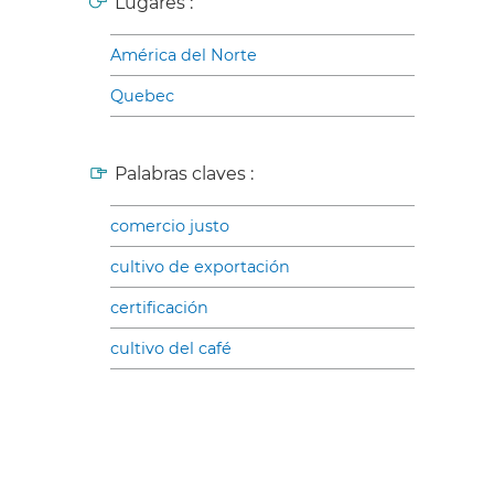
Lugares :
América del Norte
Quebec
Palabras claves :
comercio justo
cultivo de exportación
certificación
cultivo del café