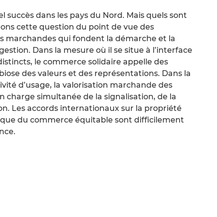
el succès dans les pays du Nord. Mais quels sont
rons cette question du point de vue des
rs marchandes qui fondent la démarche et la
 gestion. Dans la mesure où il se situe à l’interface
distincts, le commerce solidaire appelle des
iose des valeurs et des représentations. Dans la
ivité d’usage, la valorisation marchande des
n charge simultanée de la signalisation, de la
on. Les accords internationaux sur la propriété
idique du commerce équitable sont difficilement
nce.