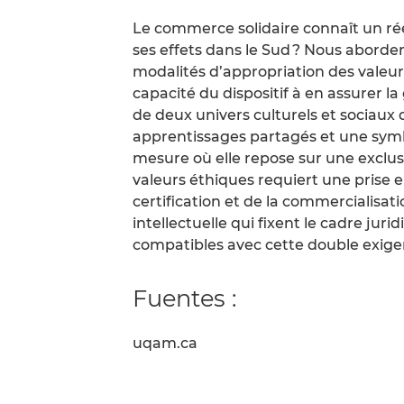
Le commerce solidaire connaît un ré
ses effets dans le Sud ? Nous aborde
modalités d’appropriation des valeu
capacité du dispositif à en assurer la
de deux univers culturels et sociaux 
apprentissages partagés et une symb
mesure où elle repose sur une exclus
valeurs éthiques requiert une prise e
certification et de la commercialisati
intellectuelle qui fixent le cadre jur
compatibles avec cette double exige
Fuentes :
uqam.ca