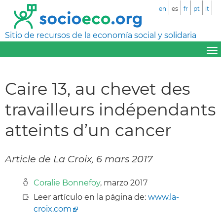
en
es
fr
pt
it
Sitio de recursos de la economía social y solidaria
Caire 13, au chevet des
travailleurs indépendants
atteints d’un cancer
Article de La Croix, 6 mars 2017
Coralie Bonnefoy
, marzo 2017
Leer artículo en la página de:
www.la-
croix.com